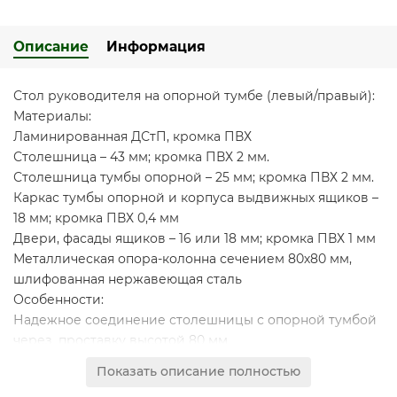
Описание
Информация
Стол руководителя на опорной тумбе (левый/правый):
Материалы:
Ламинированная ДСтП, кромка ПВХ
Столешница – 43 мм; кромка ПВХ 2 мм.
Столешница тумбы опорной – 25 мм; кромка ПВХ 2 мм.
Каркас тумбы опорной и корпуса выдвижных ящиков –
18 мм; кромка ПВХ 0,4 мм
Двери, фасады ящиков – 16 или 18 мм; кромка ПВХ 1 мм
Металлическая опора-колонна сечением 80х80 мм,
шлифованная нержавеющая сталь
Особенности:
Надежное соединение столешницы с опорной тумбой
через проставку высотой 80 мм
Оригинальная составная столешница из 2-х плит
ДСтП
Показать описание полностью
контрастных декоров