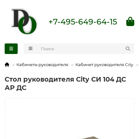
+7-495-649-64-15
Кабинеты руководителя
Кабинет руководителя City
Стол руководителя City СИ 104 ДС
АР ДС