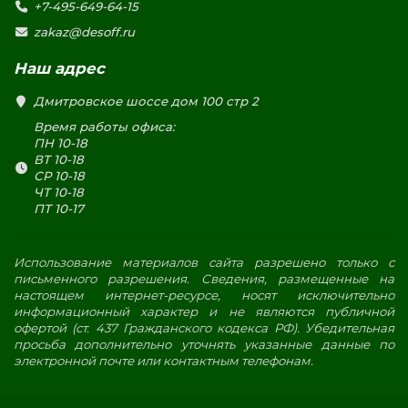
+7-495-649-64-15
zakaz@desoff.ru
Наш адрес
Дмитровское шоссе дом 100 стр 2
Время работы офиса:
ПН 10-18
ВТ 10-18
СР 10-18
ЧТ 10-18
ПТ 10-17
Использование материалов сайта разрешено только с
письменного разрешения. Сведения, размещенные на
настоящем интернет-ресурсе, носят исключительно
информационный характер и не являются публичной
офертой (ст. 437 Гражданского кодекса РФ). Убедительная
просьба дополнительно уточнять указанные данные по
электронной почте или контактным телефонам.