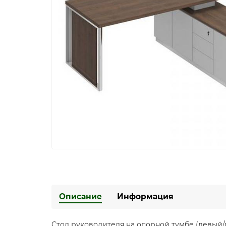
Описание
Информация
Стол руководителя на опорной тумбе (левый/