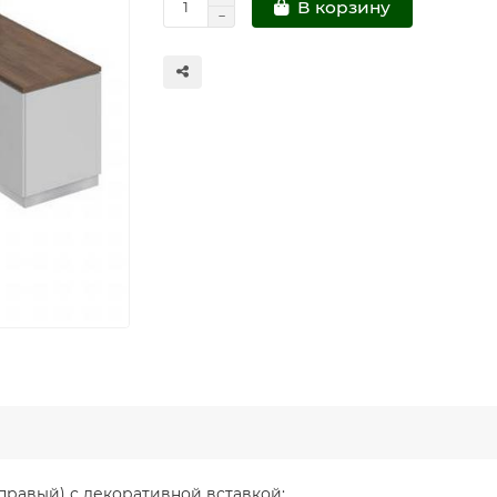
В корзину
правый) с декоративной вставкой: