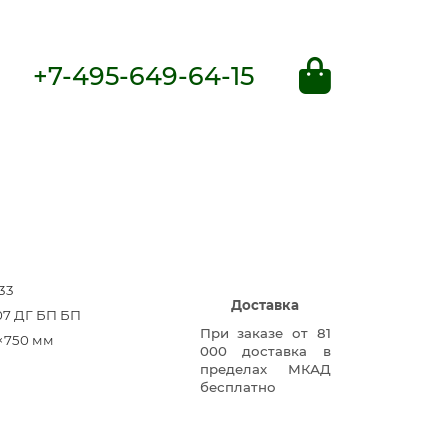
+7-495-649-64-15
33
Доставка
07 ДГ БП БП
При заказе от 81
×750 мм
000 доставка в
пределах МКАД
бесплатно