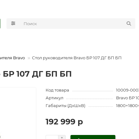
ителя Bravo
Стол руководителя Bravo БР 107 ДГ БП БП
 БР 107 ДГ БП БП
Код товара
10009-000
Артикул
Bravo БР 1
Габариты (ДхШхВ)
1800×1800
192 999 р