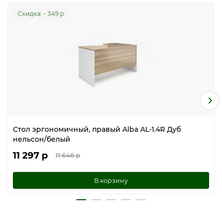
Cкидка: - 349 р
Стол эргономичный, правый Alba AL-1.4R Дуб
нельсон/белый
11 297 р
11 646 р
В корзину