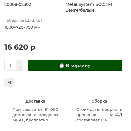
20008-02302
Metal System БО.СП-1
Венге/белый
Габариты (ДхШхВ)
1000×720×750 мм
16 620 р
В корзину
Доставка
Сборка
При заказе от 81 000
Стоимость сборки в
доставка в пределах
пределах МКАД
МКАД бесплатно
составляет 8%