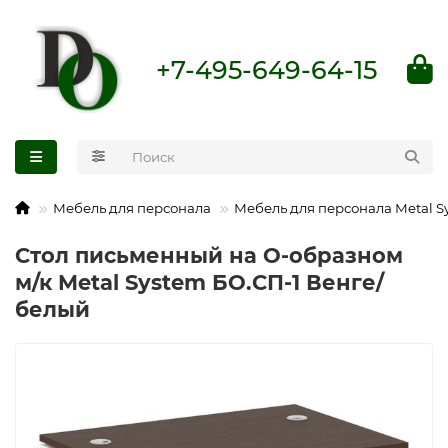
+7-495-649-64-15
Мебель для персонала
Мебель для персонала Metal S
Стол письменный на О-образном
м/к Metal System БО.СП-1 Венге/
белый