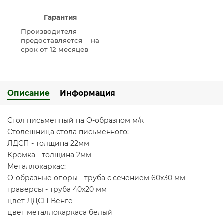
Гарантия
Производителя
предоставляется на
срок от 12 месяцев
Описание
Информация
Стол письменный на О-образном м/к
Столешница стола письменного:
ЛДСП - толщина 22мм
Кромка - толщина 2мм
Металлокаркас:
О-образные опоры - труба с сечением 60х30 мм
траверсы - труба 40х20 мм
цвет ЛДСП Венге
цвет металлокаркаса белый