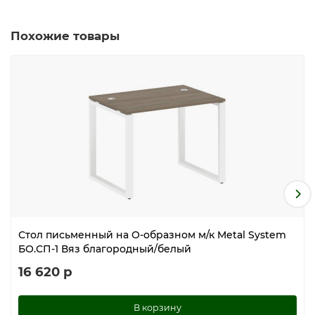
Похожие товары
Стол письменный на О-образном м/к Metal System
БО.СП-1 Вяз благородный/белый
16 620 р
В корзину