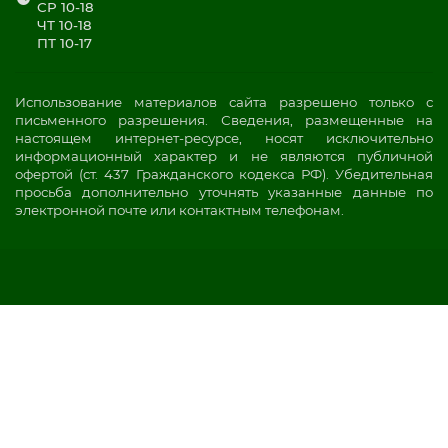
СР 10-18
ЧТ 10-18
ПТ 10-17
Использование материалов сайта разрешено только с
письменного разрешения. Сведения, размещенные на
настоящем интернет-ресурсе, носят исключительно
информационный характер и не являются публичной
офертой (ст. 437 Гражданского кодекса РФ). Убедительная
просьба дополнительно уточнять указанные данные по
электронной почте или контактным телефонам.