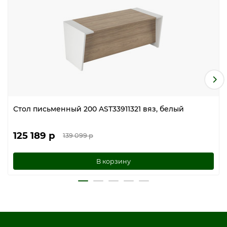
Стол письменный 200 AST33911321 вяз, белый
125 189 р
139 099 р
В корзину