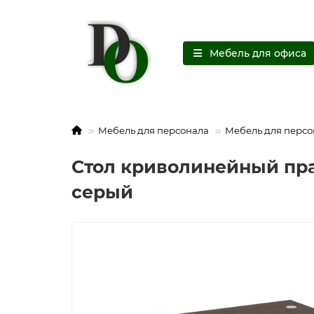
Мебель для офиса
Мебель для персонала
Мебель для персо
Стол криволинейный прав
серый