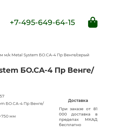
+7-495-649-64-15
 м/к Metal System БО.СА-4 Пр Венге/серый
stem БО.СА-4 Пр Венге/
57
Доставка
em БО.СА-4 Пр Венге/
При заказе от 81
000 доставка в
×750 мм
пределах МКАД
бесплатно