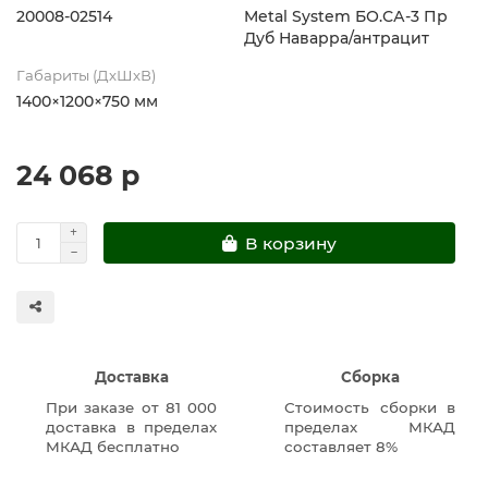
20008-02514
Metal System БО.СА-3 Пр
Дуб Наварра/антрацит
Габариты (ДхШхВ)
1400×1200×750 мм
24 068 р
В корзину
Доставка
Сборка
При заказе от 81 000
Стоимость сборки в
доставка в пределах
пределах МКАД
МКАД бесплатно
составляет 8%