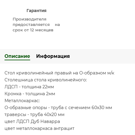
Гарантия
Производителя
предоставляется на
срок от 12 месяцев
Описание
Информация
Стол криволинейный правый на О-образном м/к
Столешница стола криволинейного:
ЛДСП - толщина 22мм
Кромка - толщина 2мм
Металлокаркас:
О-образные опоры - труба с сечением 60х30 мм
траверсы - труба 40х20 мм
цвет ЛДСП Дуб Наварра
цвет металлокаркаса антрацит