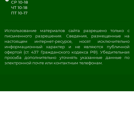
СР 10-18
ЧТ 10-18
ПТ 10-17
Использование материалов сайта разрешено только с
письменного разрешения. Сведения, размещенные на
настоящем интернет-ресурсе, носят исключительно
информационный характер и не являются публичной
офертой (ст. 437 Гражданского кодекса РФ). Убедительная
просьба дополнительно уточнять указанные данные по
электронной почте или контактным телефонам.