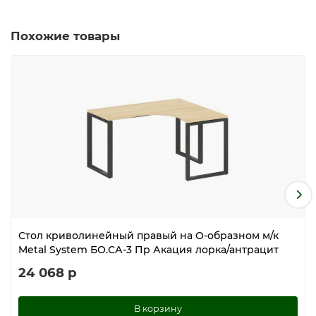
Похожие товары
Стол криволинейный правый на О-образном м/к
Metal System БО.СА-3 Пр Акация лорка/антрацит
24 068 р
В корзину