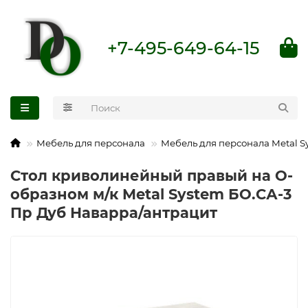
+7-495-649-64-15
Мебель для персонала
Мебель для персонала Metal S
Стол криволинейный правый на О-
образном м/к Metal System БО.СА-3
Пр Дуб Наварра/антрацит