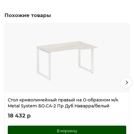
Похожие товары
Стол криволинейный правый на О-образном м/к
Metal System БО.СА-2 Пр Дуб Наварра/белый
18 432 р
В корзину