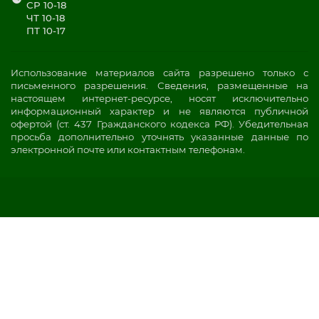
СР 10-18
ЧТ 10-18
ПТ 10-17
Использование материалов сайта разрешено только с
письменного разрешения. Сведения, размещенные на
настоящем интернет-ресурсе, носят исключительно
информационный характер и не являются публичной
офертой (ст. 437 Гражданского кодекса РФ). Убедительная
просьба дополнительно уточнять указанные данные по
электронной почте или контактным телефонам.