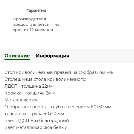
Гарантия
Производителя
предоставляется на
срок от 12 месяцев
Описание
Информация
Стол криволинейный правый на О-образном м/к
Столешница стола криволинейного:
ЛДСП - толщина 22мм
Кромка - толщина 2мм
Металлокаркас:
О-образные опоры - труба с сечением 60х30 мм
траверсы - труба 40х20 мм
цвет ЛДСП Вяз благородный
цвет металлокаркаса белый