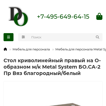
+7-495-649-64-15
Мебель для персонала
Мебель для персонала Metal S
Стол криволинейный правый на О-
образном м/к Metal System БО.СА-2
Пр Вяз благородный/белый