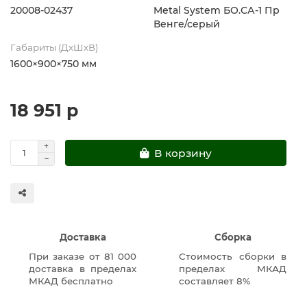
20008-02437
Metal System БО.СА-1 Пр
Венге/серый
Габариты (ДхШхВ)
1600×900×750 мм
18 951 р
В корзину
Доставка
Сборка
При заказе от 81 000
Стоимость сборки в
доставка в пределах
пределах МКАД
МКАД бесплатно
составляет 8%