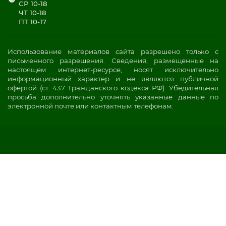
СР 10-18
ЧТ 10-18
ПТ 10-17
Использование материалов сайта разрешено только с
письменного разрешения. Сведения, размещенные на
настоящем интернет-ресурсе, носят исключительно
информационный характер и не являются публичной
офертой (ст. 437 Гражданского кодекса РФ). Убедительная
просьба дополнительно уточнять указанные данные по
электронной почте или контактным телефонам.