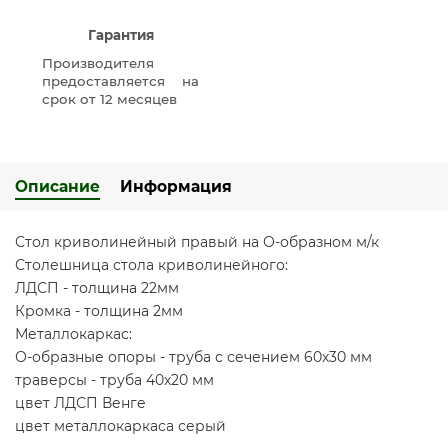
Гарантия
Производителя
предоставляется на
срок от 12 месяцев
Описание
Информация
Стол криволинейный правый на О-образном м/к
Столешница стола криволинейного:
ЛДСП - толщина 22мм
Кромка - толщина 2мм
Металлокаркас:
О-образные опоры - труба с сечением 60х30 мм
траверсы - труба 40х20 мм
цвет ЛДСП Венге
цвет металлокаркаса серый