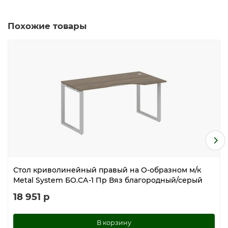
Похожие товары
Стол криволинейный правый на О-образном м/к
Metal System БО.СА-1 Пр Вяз благородный/серый
18 951 р
В корзину