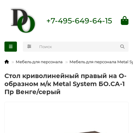
+7-495-649-64-15
Мебель для персонала
Мебель для персонала Metal S
Стол криволинейный правый на О-
образном м/к Metal System БО.СА-1
Пр Венге/серый