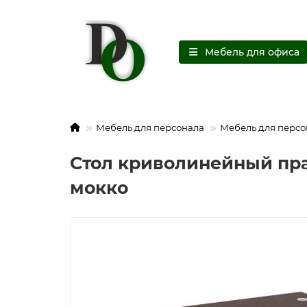
Мебель для офиса
Мебель для персонала
Мебель для персо
Стол криволинейный прав
мокко