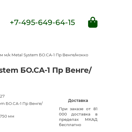
+7-495-649-64-15
 м/к Metal System БО.СА-1 Пр Венге/мокко
tem БО.СА-1 Пр Венге/
27
Доставка
em БО.СА-1 Пр Венге/
При заказе от 81
000 доставка в
750 мм
пределах МКАД
бесплатно