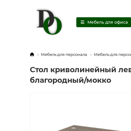
Мебель для офиса
Мебель для персонала
Мебель для персо
Стол криволинейный лев
благородный/мокко