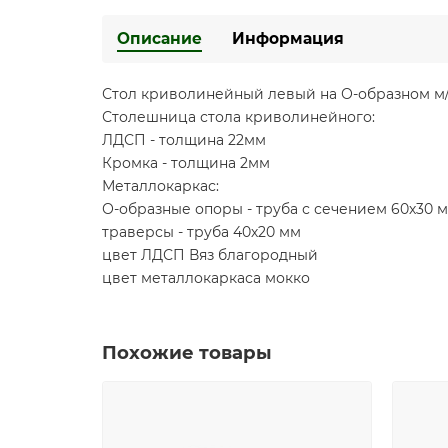
Описание
Информация
Стол криволинейный левый на О-образном м
Столешница стола криволинейного:
ЛДСП - толщина 22мм
Кромка - толщина 2мм
Металлокаркас:
О-образные опоры - труба с сечением 60х30 
траверсы - труба 40х20 мм
цвет ЛДСП Вяз благородный
цвет металлокаркаса мокко
Похожие товары