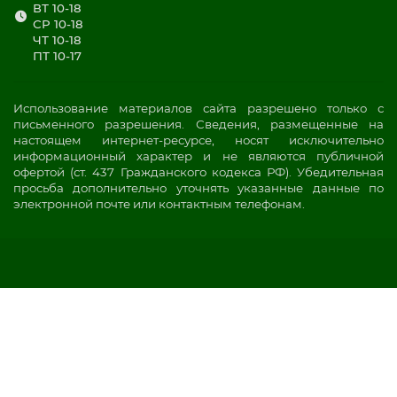
ВТ 10-18
СР 10-18
ЧТ 10-18
ПТ 10-17
Использование материалов сайта разрешено только с
письменного разрешения. Сведения, размещенные на
настоящем интернет-ресурсе, носят исключительно
информационный характер и не являются публичной
офертой (ст. 437 Гражданского кодекса РФ). Убедительная
просьба дополнительно уточнять указанные данные по
электронной почте или контактным телефонам.