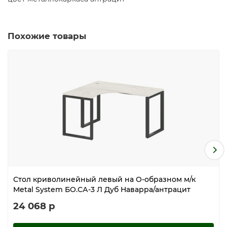
Похожие товары
Стол криволинейный левый на О-образном м/к
Metal System БО.СА-3 Л Дуб Наварра/антрацит
24 068 р