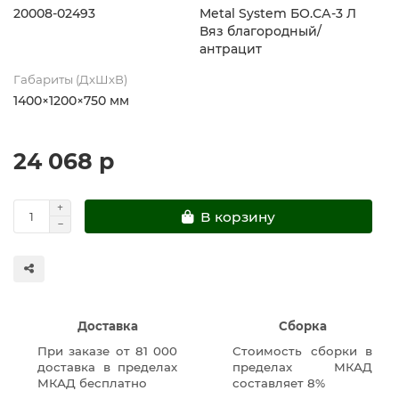
20008-02493
Metal System БО.СА-3 Л
Вяз благородный/
антрацит
Габариты (ДхШхВ)
1400×1200×750 мм
24 068 р
В корзину
Доставка
Сборка
При заказе от 81 000
Стоимость сборки в
доставка в пределах
пределах МКАД
МКАД бесплатно
составляет 8%