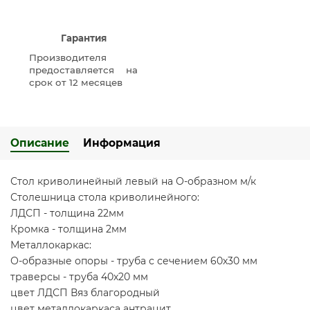
Гарантия
Производителя
предоставляется на
срок от 12 месяцев
Описание
Информация
Стол криволинейный левый на О-образном м/к
Столешница стола криволинейного:
ЛДСП - толщина 22мм
Кромка - толщина 2мм
Металлокаркас:
О-образные опоры - труба с сечением 60х30 мм
траверсы - труба 40х20 мм
цвет ЛДСП Вяз благородный
цвет металлокаркаса антрацит