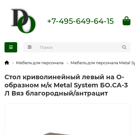
+7-495-649-64-15
Мебель для персонала
Мебель для персонала Metal S
Стол криволинейный левый на О-
образном м/к Metal System БО.СА-3
Л Вяз благородный/антрацит