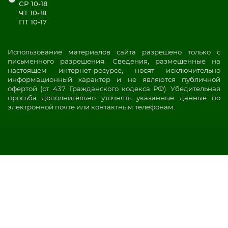
СР 10-18
ЧТ 10-18
ПТ 10-17
Использование материалов сайта разрешено только с
письменного разрешения. Сведения, размещенные на
настоящем интернет-ресурсе, носят исключительно
информационный характер и не являются публичной
офертой (ст. 437 Гражданского кодекса РФ). Убедительная
просьба дополнительно уточнять указанные данные по
электронной почте или контактным телефонам.