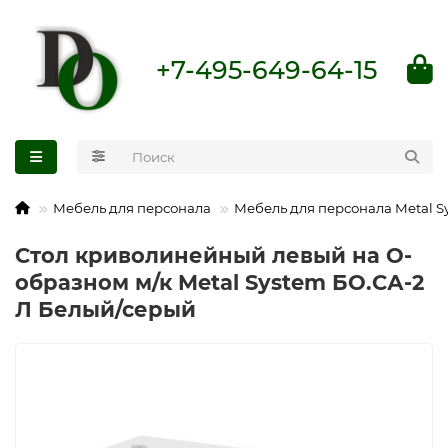
+7-495-649-64-15
Мебель для персонала
Мебель для персонала Metal S
Стол криволинейный левый на О-
образном м/к Metal System БО.СА-2
Л Белый/серый