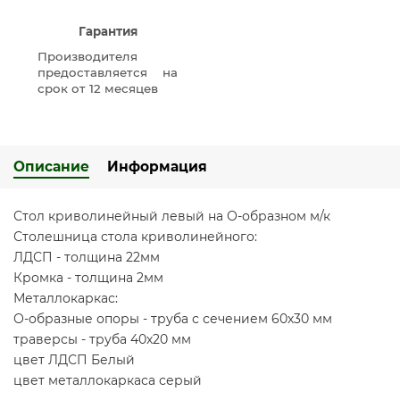
Гарантия
Производителя
предоставляется на
срок от 12 месяцев
Описание
Информация
Стол криволинейный левый на О-образном м/к
Столешница стола криволинейного:
ЛДСП - толщина 22мм
Кромка - толщина 2мм
Металлокаркас:
О-образные опоры - труба с сечением 60х30 мм
траверсы - труба 40х20 мм
цвет ЛДСП Белый
цвет металлокаркаса серый