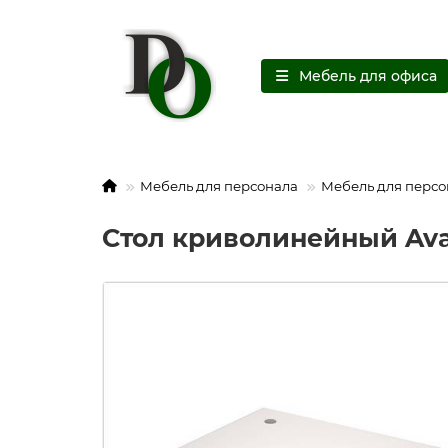
Мебель для офиса
Мебель для персонала
Мебель для персо
Стол криволинейный Ava