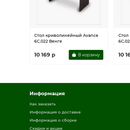
Стол криволинейный Avance
Стол
6С.022 Венге
6С.0
10 169 р
10 1
В корзину
Информация
Как заказать
Информация о доставке
Информация о сборке
Скидки и акции