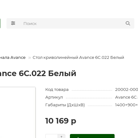
нала Avance
Стол криволинейный Avance 6С.022 Белый
nce 6С.022 Белый
Код товара
20002-00
Артикул
Avance 6С
Габариты (ДхШхВ)
1400×900
10 169 р