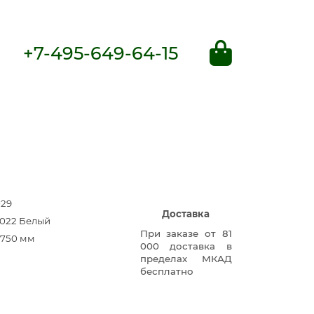
+7-495-649-64-15
029
Доставка
.022 Белый
При заказе от 81
×750 мм
000 доставка в
пределах МКАД
бесплатно