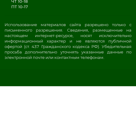
ЧТ 10-18
ПТ 10-17
Использование материалов сайта разрешено только с
письменного разрешения. Сведения, размещенные на
настоящем интернет-ресурсе, носят исключительно
информационный характер и не являются публичной
офертой (ст. 437 Гражданского кодекса РФ). Убедительная
просьба дополнительно уточнять указанные данные по
электронной почте или контактным телефонам.