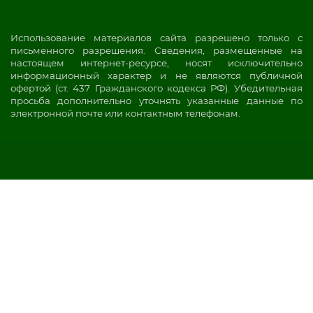
Использование материалов сайта разрешено только с
письменного разрешения. Сведения, размещенные на
настоящем интернет-ресурсе, носят исключительно
информационный характер и не являются публичной
офертой (ст. 437 Гражданского кодекса РФ). Убедительная
просьба дополнительно уточнять указанные данные по
электронной почте или контактным телефонам.