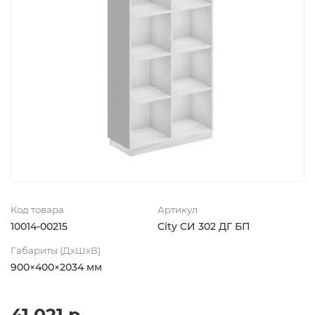
Код товара
Артикул
10014-00215
City СИ 302 ДГ БП
Габариты (ДхШхВ)
900×400×2034 мм
41 021 р