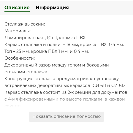
Описание
Информация
Стеллаж высокий:
Материалы:
Ламинированная ДСтП, кромка ПВХ
Каркас стеллажа и полки – 18 мм, кромка ПВХ 0,4 мм.
Топ – 25 мм, кромка ПВХ 1 мм. и 0,4 мм.
Особенности:
Декоративный зазор между топом и боковыми
стенками стеллажа
Конструкция стеллажа предусматривает установку
встраиваемых декоративных каркасов СИ 611 и СИ 612
Каркас стеллажа состоит из 2-х секций для документов
с 4-мя фиксированными по высоте полками в каждой
секции
Проемы стеллажа обеспечивают размещение
Показать описание полностью
стандартных папок CORONA высотой 320 мм
Задняя стенка установлена в пазы корпуса стеллажа