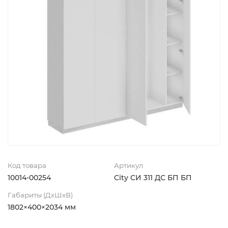
Код товара
Артикул
10014-00254
City СИ 311 ДС БП БП
Габариты (ДхШхВ)
1802×400×2034 мм