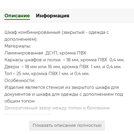
Описание
Информация
Шкаф комбинированный (закрытый - одежда с
дополнением):
Материалы:
Ламинированная ДСтП, кромка ПВХ
Каркасы шкафов и полки – 18 мм, кромка ПВХ 0,4 мм.
Двери – 18 мм или 16 мм, кромка ПВХ 1 мм. и 0,4 мм.
Топ – 25 мм, кромка ПВХ 1 мм. и 0,4 мм.
Особенности:
Изделие является стенкой из закрытого шкафа для
документов и шкафа для одежды с дополнением под
общим топом
Декоративный зазор между топом и боковыми
стенками стеллажей
Проемы шкафа для документов обеспечивают
Показать описание полностью
размещение стандартных папок CORONA высотой 320