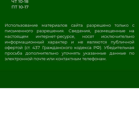
ЧТ 10-18
ПТ 10-17
Использование материалов сайта разрешено только с
письменного разрешения. Сведения, размещенные на
настоящем интернет-ресурсе, носят исключительно
информационный характер и не являются публичной
офертой (ст. 437 Гражданского кодекса РФ). Убедительная
просьба дополнительно уточнять указанные данные по
электронной почте или контактным телефонам.