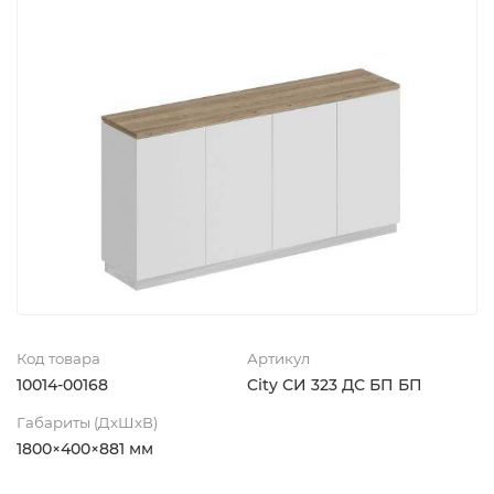
Код товара
Артикул
10014-00168
City СИ 323 ДС БП БП
Габариты (ДхШхВ)
1800×400×881 мм