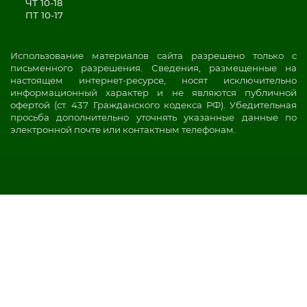
ЧТ 10-18
ПТ 10-17
Использование материалов сайта разрешено только с
письменного разрешения. Сведения, размещенные на
настоящем интернет-ресурсе, носят исключительно
информационный характер и не являются публичной
офертой (ст. 437 Гражданского кодекса РФ). Убедительная
просьба дополнительно уточнять указанные данные по
электронной почте или контактным телефонам.