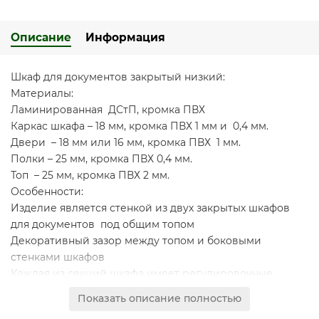
Описание
Информация
Шкаф для документов закрытый низкий:
Материалы:
Ламинированная ДСтП, кромка ПВХ
Каркас шкафа – 18 мм, кромка ПВХ 1 мм и 0,4 мм.
Двери – 18 мм или 16 мм, кромка ПВХ 1 мм.
Полки – 25 мм, кромка ПВХ 0,4 мм.
Топ – 25 мм, кромка ПВХ 2 мм.
Особенности:
Изделие является стенкой из двух закрытых шкафов
для документов под общим топом
Декоративный зазор между топом и боковыми
стенками шкафов
Каждая из секций шкафа имеет регулировочные
опоры и фиксированную по высоте полку
Показать описание полностью
Проемы шкафа обеспечивают размещение