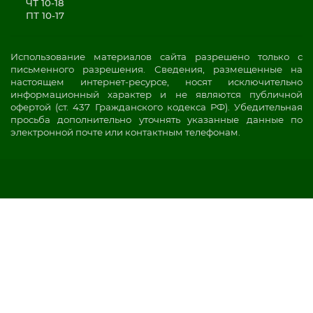
ЧТ 10-18
ПТ 10-17
Использование материалов сайта разрешено только с
письменного разрешения. Сведения, размещенные на
настоящем интернет-ресурсе, носят исключительно
информационный характер и не являются публичной
офертой (ст. 437 Гражданского кодекса РФ). Убедительная
просьба дополнительно уточнять указанные данные по
электронной почте или контактным телефонам.