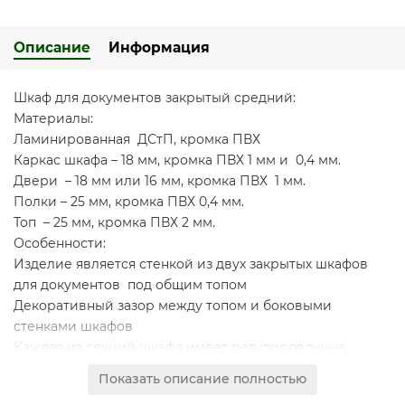
Описание
Информация
Шкаф для документов закрытый средний:
Материалы:
Ламинированная ДСтП, кромка ПВХ
Каркас шкафа – 18 мм, кромка ПВХ 1 мм и 0,4 мм.
Двери – 18 мм или 16 мм, кромка ПВХ 1 мм.
Полки – 25 мм, кромка ПВХ 0,4 мм.
Топ – 25 мм, кромка ПВХ 2 мм.
Особенности:
Изделие является стенкой из двух закрытых шкафов
для документов под общим топом
Декоративный зазор между топом и боковыми
стенками шкафов
Каждая из секций шкафа имеет регулировочные
опоры и 2 фиксированные по высоте полки
Показать описание полностью
Проемы шкафа обеспечивают размещение