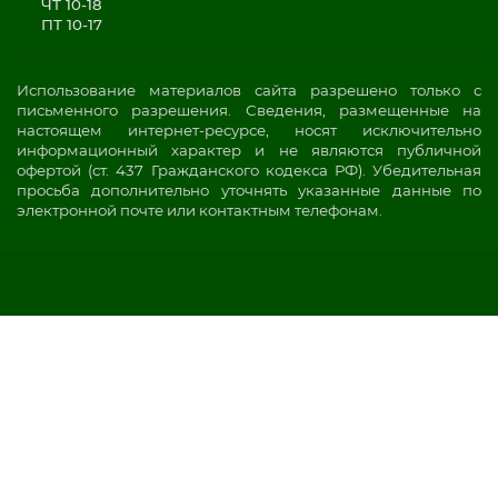
ЧТ 10-18
ПТ 10-17
Использование материалов сайта разрешено только с
письменного разрешения. Сведения, размещенные на
настоящем интернет-ресурсе, носят исключительно
информационный характер и не являются публичной
офертой (ст. 437 Гражданского кодекса РФ). Убедительная
просьба дополнительно уточнять указанные данные по
электронной почте или контактным телефонам.