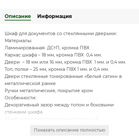
Описание
Информация
Шкаф для документов со стеклянными дверьми:
Материалы:
Ламинированная ДСтП, кромка ПВХ
Каркас шкафа – 18 мм, кромка ПВХ 0,4 мм.
Двери – 18 мм или 16 мм, кромка ПВХ 1 мм. и 0,4 мм.
Топ, полки – 25 мм, кромка ПВХ 1 мм. и 0,4 мм.
Двери стеклянные тонированные «белый сатин» в
металлической рамке
Ручки металлические, покрытие хром
Особенности:
Декоративный зазор между топом и боковыми
стенками шкафа
Шкаф имеет регулировочные опоры и 4
фиксированные по высоте полки
Показать описание полностью
Проемы шкафа обеспечивают размещение