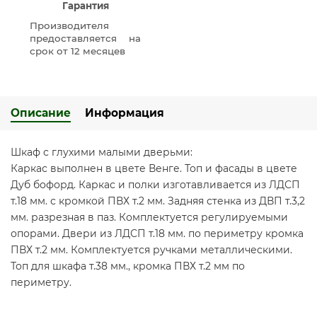
Гарантия
Производителя
предоставляется на
срок от 12 месяцев
Описание
Информация
Шкаф с глухими малыми дверьми:
Каркас выполнен в цвете Венге. Топ и фасады в цвете
Дуб бофорд. Каркас и полки изготавливается из ЛДСП
т.18 мм. с кромкой ПВХ т.2 мм. Задняя стенка из ДВП т.3,2
мм. разрезная в паз. Комплектуется регулируемыми
опорами. Двери из ЛДСП т.18 мм. по периметру кромка
ПВХ т.2 мм. Комплектуется ручками металлическими.
Топ для шкафа т.38 мм., кромка ПВХ т.2 мм по
периметру.