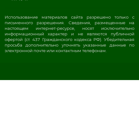
Использование материалов сайта разрешено только с
письменного разрешения. Сведения, размещенные на
настоящем интернет-ресурсе, носят исключительно
информационный характер и не являются публичной
офертой (ст. 437 Гражданского кодекса РФ). Убедительная
просьба дополнительно уточнять указанные данные по
электронной почте или контактным телефонам.