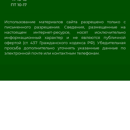
ПТ 10-17
Использование материалов сайта разрешено только с
письменного разрешения. Сведения, размещенные на
настоящем интернет-ресурсе, носят исключительно
информационный характер и не являются публичной
офертой (ст. 437 Гражданского кодекса РФ). Убедительная
просьба дополнительно уточнять указанные данные по
электронной почте или контактным телефонам.