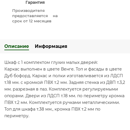
Гарантия
Производителя
предоставляется на
срок от 12 месяцев
Описание
Информация
Шкаф с 1 комплектом глухих малых дверей:
Каркас выполнен в цвете Венге. Топ и фасады в цвете
Дуб бофорд. Каркас и полки изготавливается из ЛДСП
т.18 мм. с кромкой ПВХ т.2 мм. Задняя стенка из ДВП т.3,2
мм. разрезная в паз. Комплектуется регулируемыми
опорами. Двери из ЛДСП т.18 мм. по периметру кромка
ПВХ т.2 мм. Комплектуется ручками металлическими.
Топ для шкафа т.38 мм., кромка ПВХ т.2 мм по
периметру.