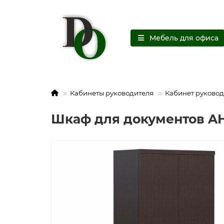
Мебель для офиса
Кабинеты руководителя
Кабинет руковод
Шкаф для документов AH