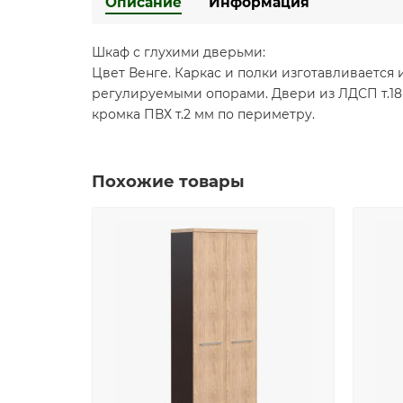
Описание
Информация
Шкаф с глухими дверьми:
Цвет Венге. Каркас и полки изготавливается из
регулируемыми опорами. Двери из ЛДСП т.18 м
кромка ПВХ т.2 мм по периметру.
Похожие товары