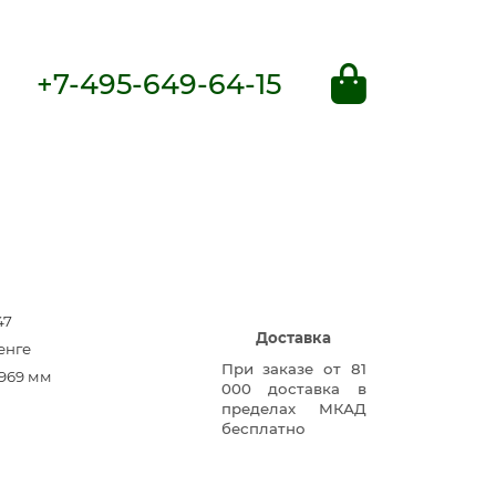
+7-495-649-64-15
47
Доставка
енге
При заказе от 81
969 мм
000 доставка в
пределах МКАД
бесплатно