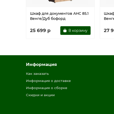
Шкаф для документов AHC 85.1
Шкаф
Венге/Дуб бофорд
Венг
25 699 р
27 
В корзину
Информация
Как заказать
Информация о доставке
Информация о сборке
Скидки и акции