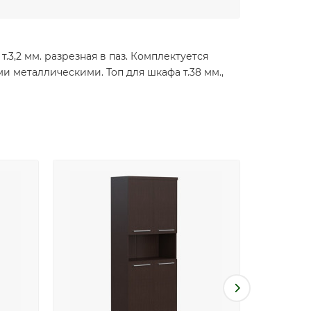
т.3,2 мм. разрезная в паз. Комплектуется
и металлическими. Топ для шкафа т.38 мм.,