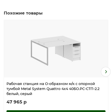
Похожие товары
Рабочая станция на О-образном м/к с опорной
тумбой Metal System Quattro 4x4 40БО.РС-СТП-2.2
белый, серый
47 965 р