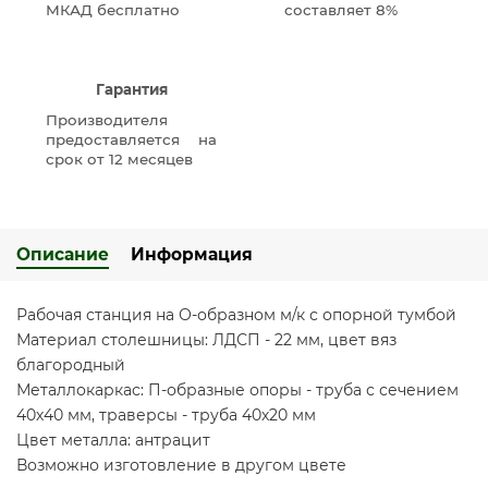
МКАД бесплатно
составляет 8%
Гарантия
Производителя
предоставляется на
срок от 12 месяцев
Описание
Информация
Рабочая станция на О-образном м/к с опорной тумбой
Материал столешницы: ЛДСП - 22 мм, цвет вяз
благородный
Металлокаркас: П-образные опоры - труба с сечением
40х40 мм, траверсы - труба 40х20 мм
Цвет металла: антрацит
Возможно изготовление в другом цвете