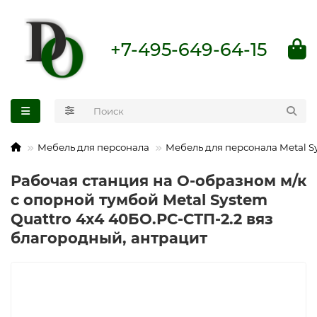
+7-495-649-64-15
Мебель для персонала
Мебель для персонала Metal S
Рабочая станция на О-образном м/к
с опорной тумбой Metal System
Quattro 4x4 40БО.РС-СТП-2.2 вяз
благородный, антрацит