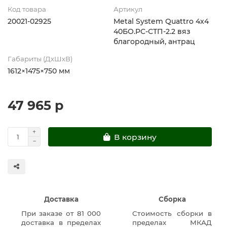
Код товара
Артикул
20021-02925
Metal System Quattro 4x4
40БО.РС-СТП-2.2 вяз
благородный, антрац
Габариты (ДхШхВ)
1612×1475×750 мм
47 965 р
В корзину
Доставка
Сборка
При заказе от 81 000
Стоимость сборки в
доставка в пределах
пределах МКАД