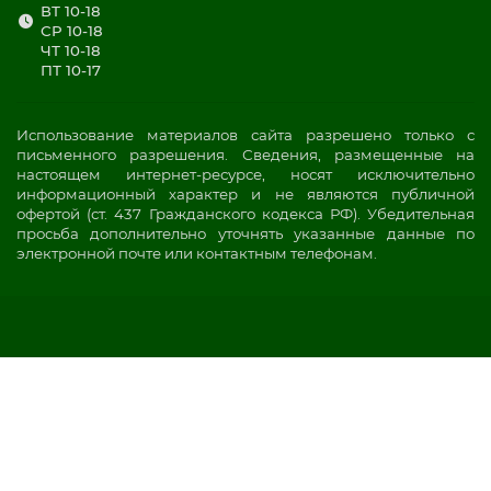
ВТ 10-18
СР 10-18
ЧТ 10-18
ПТ 10-17
Использование материалов сайта разрешено только с
письменного разрешения. Сведения, размещенные на
настоящем интернет-ресурсе, носят исключительно
информационный характер и не являются публичной
офертой (ст. 437 Гражданского кодекса РФ). Убедительная
просьба дополнительно уточнять указанные данные по
электронной почте или контактным телефонам.