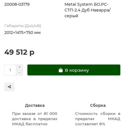
20008-03179
Metal System БО.РС-
СТП-2.4 Дуб Наварра/
серый
Габариты (ДхШхВ)
2012×1475×750 мм
49 512 р
В корзину
Доставка
Сборка
При заказе от 81 000
Стоимость сборки в
доставка в пределах
пределах МКАД
МКАД бесплатно
составляет 8%