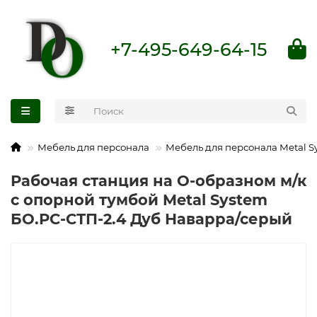
+7-495-649-64-15
Мебель для персонала
Мебель для персонала Metal S
Рабочая станция на О-образном м/к
с опорной тумбой Metal System
БО.РС-СТП-2.4 Дуб Наварра/серый