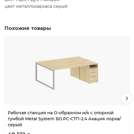
цвет металлокаркаса серый
Похожие товары
Рабочая станция на О-образном м/к с опорной
тумбой Metal System БО.РС-СТП-2.4 Акация лорка/
серый