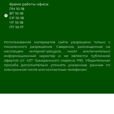
Время работы офиса:
ПН 10-18
ВТ 10-18
СР 10-18
ЧТ 10-18
ПТ 10-17
Использование материалов сайта разрешено только с
письменного разрешения. Сведения, размещенные на
настоящем интернет-ресурсе, носят исключительно
информационный характер и не являются публичной
офертой (ст. 437 Гражданского кодекса РФ). Убедительная
просьба дополнительно уточнять указанные данные по
электронной почте или контактным телефонам.