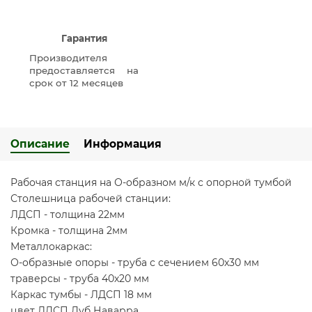
Гарантия
Производителя
предоставляется на
срок от 12 месяцев
Описание
Информация
Рабочая станция на О-образном м/к с опорной тумбой
Столешница рабочей станции:
ЛДСП - толщина 22мм
Кромка - толщина 2мм
Металлокаркас:
О-образные опоры - труба с сечением 60х30 мм
траверсы - труба 40х20 мм
Каркас тумбы - ЛДСП 18 мм
цвет ЛДСП Дуб Наварра