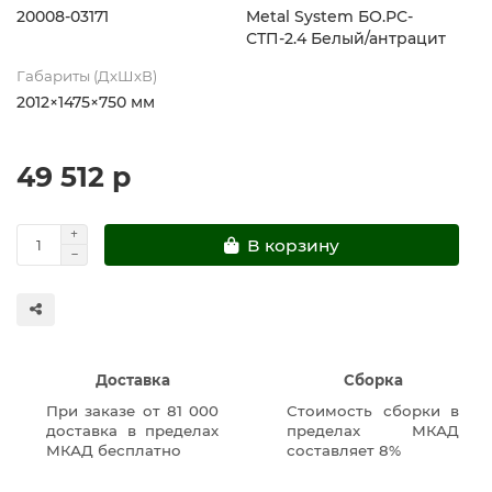
20008-03171
Metal System БО.РС-
СТП-2.4 Белый/антрацит
Габариты (ДхШхВ)
2012×1475×750 мм
49 512 р
В корзину
Доставка
Сборка
При заказе от 81 000
Стоимость сборки в
доставка в пределах
пределах МКАД
МКАД бесплатно
составляет 8%