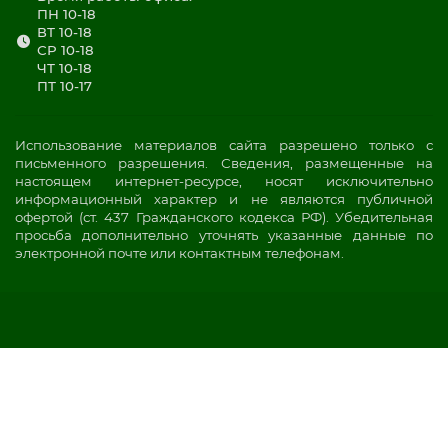
ПН 10-18
ВТ 10-18
СР 10-18
ЧТ 10-18
ПТ 10-17
Использование материалов сайта разрешено только с
письменного разрешения. Сведения, размещенные на
настоящем интернет-ресурсе, носят исключительно
информационный характер и не являются публичной
офертой (ст. 437 Гражданского кодекса РФ). Убедительная
просьба дополнительно уточнять указанные данные по
электронной почте или контактным телефонам.