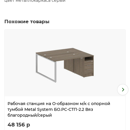
цвет металлокаркаса серый
Похожие товары
Рабочая станция на О-образном м/к с опорной
тумбой Metal System БО.РС-СТП-2.2 Вяз
благородный/серый
48 156 р