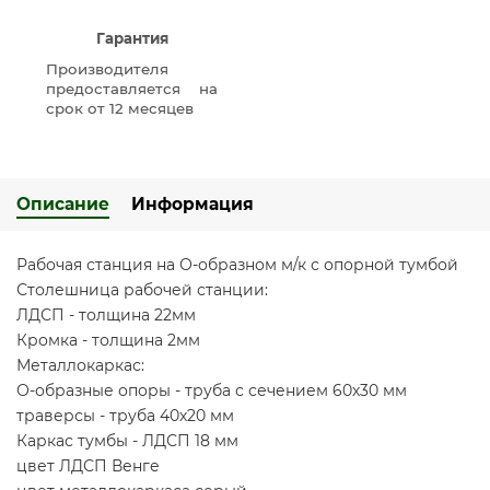
Гарантия
Производителя
предоставляется на
срок от 12 месяцев
Описание
Информация
Рабочая станция на О-образном м/к с опорной тумбой
Столешница рабочей станции:
ЛДСП - толщина 22мм
Кромка - толщина 2мм
Металлокаркас:
О-образные опоры - труба с сечением 60х30 мм
траверсы - труба 40х20 мм
Каркас тумбы - ЛДСП 18 мм
цвет ЛДСП Венге