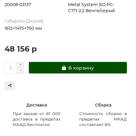
20008-03137
Metal System БО.РС-
СТП-2.2 Венге/серый
Габариты (ДхШхВ)
1612×1475×750 мм
48 156 р
В корзину
Доставка
Сборка
При заказе от 81 000
Стоимость сборки в
доставка в пределах
пределах МКАД
МКАД бесплатно
составляет 8%