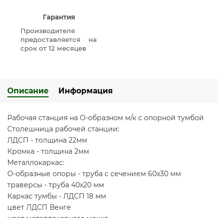
Гарантия
Производителя
предоставляется на
срок от 12 месяцев
Описание
Информация
Рабочая станция на О-образном м/к с опорной тумбой
Столешница рабочей станции:
ЛДСП - толщина 22мм
Кромка - толщина 2мм
Металлокаркас:
О-образные опоры - труба с сечением 60х30 мм
траверсы - труба 40х20 мм
Каркас тумбы - ЛДСП 18 мм
цвет ЛДСП Венге