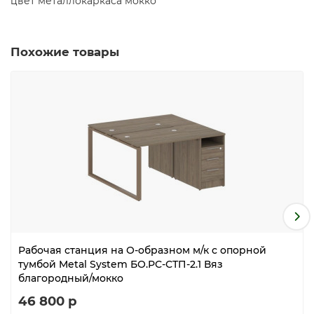
цвет металлокаркаса мокко
Похожие товары
Рабочая станция на О-образном м/к с опорной
тумбой Metal System БО.РС-СТП-2.1 Вяз
благородный/мокко
46 800 р