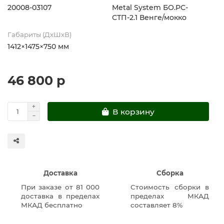
20008-03107
Metal System БО.РС-
СТП-2.1 Венге/мокко
Габариты (ДхШхВ)
1412×1475×750 мм
46 800 р
В корзину
Доставка
Сборка
При заказе от 81 000
Стоимость сборки в
доставка в пределах
пределах МКАД
МКАД бесплатно
составляет 8%