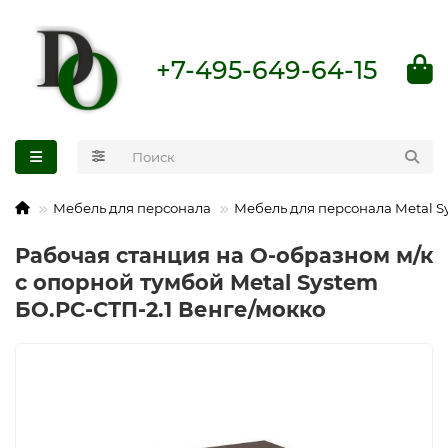
+7-495-649-64-15
Мебель для персонала
Мебель для персонала Metal S
Рабочая станция на О-образном м/к
с опорной тумбой Metal System
БО.РС-СТП-2.1 Венге/мокко