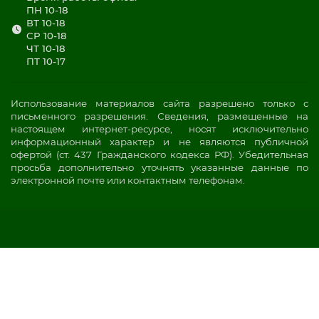
ПН 10-18
ВТ 10-18
СР 10-18
ЧТ 10-18
ПТ 10-17
Использование материалов сайта разрешено только с
письменного разрешения. Сведения, размещенные на
настоящем интернет-ресурсе, носят исключительно
информационный характер и не являются публичной
офертой (ст. 437 Гражданского кодекса РФ). Убедительная
просьба дополнительно уточнять указанные данные по
электронной почте или контактным телефонам.