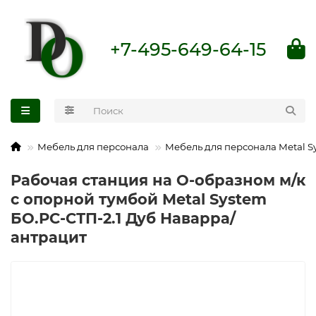
+7-495-649-64-15
Мебель для персонала
Мебель для персонала Metal S
Рабочая станция на О-образном м/к
с опорной тумбой Metal System
БО.РС-СТП-2.1 Дуб Наварра/
антрацит