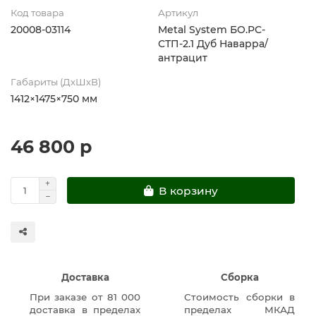
Код товара
Артикул
20008-03114
Metal System БО.РС-
СТП-2.1 Дуб Наварра/
антрацит
Габариты (ДхШхВ)
1412×1475×750 мм
46 800 р
В корзину
Доставка
Сборка
При заказе от 81 000
Стоимость сборки в
доставка в пределах
пределах МКАД