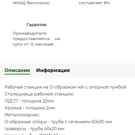
МКАД бесплатно
составляет 8%
Гарантия
Производителя
предоставляется на
срок от 12 месяцев
Описание
Информация
Рабочая станция на О-образном м/к с опорной тумбой
Столешница рабочей станции:
ЛДСП - толщина 22мм
Кромка - толщина 2мм
Металлокаркас:
О-образные опоры - труба с сечением 60х30 мм
траверсы - труба 40х20 мм