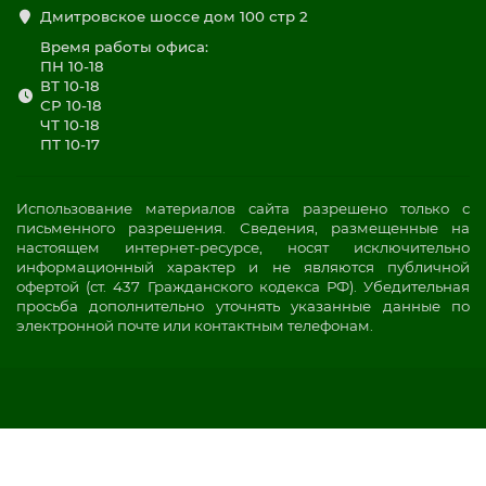
Дмитровское шоссе дом 100 стр 2
Время работы офиса:
ПН 10-18
ВТ 10-18
СР 10-18
ЧТ 10-18
ПТ 10-17
Использование материалов сайта разрешено только с
письменного разрешения. Сведения, размещенные на
настоящем интернет-ресурсе, носят исключительно
информационный характер и не являются публичной
офертой (ст. 437 Гражданского кодекса РФ). Убедительная
просьба дополнительно уточнять указанные данные по
электронной почте или контактным телефонам.