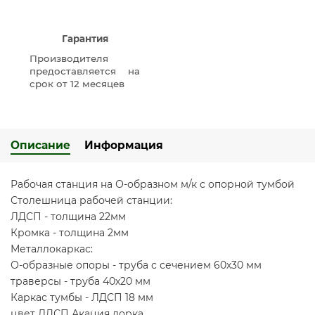
Гарантия
Производителя
предоставляется на
срок от 12 месяцев
Описание
Информация
Рабочая станция на О-образном м/к с опорной тумбой
Столешница рабочей станции:
ЛДСП - толщина 22мм
Кромка - толщина 2мм
Металлокаркас:
О-образные опоры - труба с сечением 60х30 мм
траверсы - труба 40х20 мм
Каркас тумбы - ЛДСП 18 мм
цвет ЛДСП Акация лорка