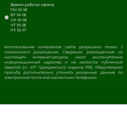
Время работы офиса:
ПН 10-18
ВТ 10-18
СР 10-18
ЧТ 10-18
ПТ 10-17
Использование материалов сайта разрешено только с
письменного разрешения. Сведения, размещенные на
настоящем интернет-ресурсе, носят исключительно
информационный характер и не являются публичной
офертой (ст. 437 Гражданского кодекса РФ). Убедительная
просьба дополнительно уточнять указанные данные по
электронной почте или контактным телефонам.