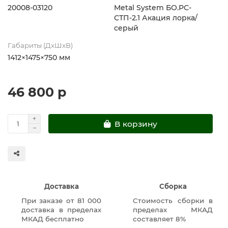
20008-03120
Metal System БО.РС-
СТП-2.1 Акация лорка/
серый
Габариты (ДхШхВ)
1412×1475×750 мм
46 800 р
В корзину
Доставка
Сборка
При заказе от 81 000
Стоимость сборки в
доставка в пределах
пределах МКАД
МКАД бесплатно
составляет 8%