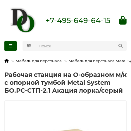
+7-495-649-64-15
Мебель для персонала
Мебель для персонала Metal S
Рабочая станция на О-образном м/к
с опорной тумбой Metal System
БО.РС-СТП-2.1 Акация лорка/серый