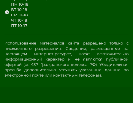
ПН 10-18
ВТ 10-18
СР 10-18
ЧТ 10-18
ПТ 10-17
Использование материалов сайта разрешено только с
письменного разрешения. Сведения, размещенные на
настоящем интернет-ресурсе, носят исключительно
информационный характер и не являются публичной
офертой (ст. 437 Гражданского кодекса РФ). Убедительная
просьба дополнительно уточнять указанные данные по
электронной почте или контактным телефонам.