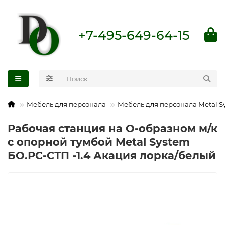
+7-495-649-64-15
Мебель для персонала
Мебель для персонала Metal S
Рабочая станция на О-образном м/к
с опорной тумбой Metal System
БО.РС-СТП -1.4 Акация лорка/белый