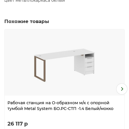
цвет металлокаркаса белый
Похожие товары
Рабочая станция на О-образном м/к с опорной
тумбой Metal System БО.РС-СТП -1.4 Белый/мокко
26 117 р