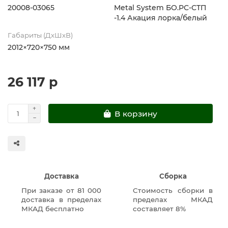
20008-03065
Metal System БО.РС-СТП
-1.4 Акация лорка/белый
Габариты (ДхШхВ)
2012×720×750 мм
26 117 р
В корзину
Доставка
Сборка
При заказе от 81 000
Стоимость сборки в
доставка в пределах
пределах МКАД
МКАД бесплатно
составляет 8%