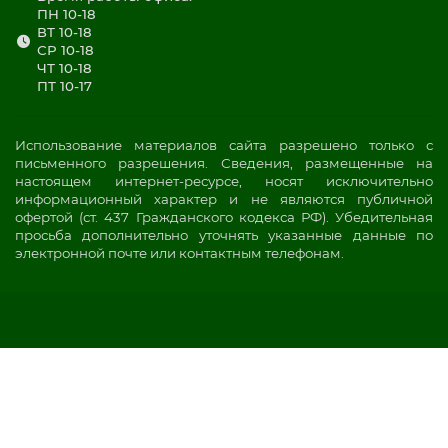
ПН 10-18
ВТ 10-18
СР 10-18
ЧТ 10-18
ПТ 10-17
Использование материалов сайта разрешено только с
письменного разрешения. Сведения, размещенные на
настоящем интернет-ресурсе, носят исключительно
информационный характер и не являются публичной
офертой (ст. 437 Гражданского кодекса РФ). Убедительная
просьба дополнительно уточнять указанные данные по
электронной почте или контактным телефонам.