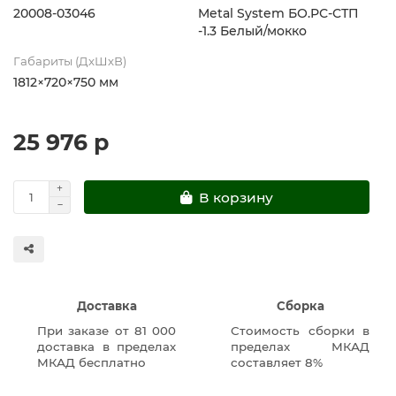
20008-03046
Metal System БО.РС-СТП
-1.3 Белый/мокко
Габариты (ДхШхВ)
1812×720×750 мм
25 976 р
В корзину
Доставка
Сборка
При заказе от 81 000
Стоимость сборки в
доставка в пределах
пределах МКАД
МКАД бесплатно
составляет 8%