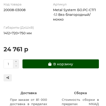
Код товара
Артикул
20008-03008
Metal System БО.РС-СТП
-1.1 Вяз благородный/
мокко
Габариты (ДхШхВ)
1412×720×750 мм
24 761 р
В корзину
Доставка
Сборка
При заказе от 81 000
Стоимость сборки в
доставка в пределах
пределах МКАД