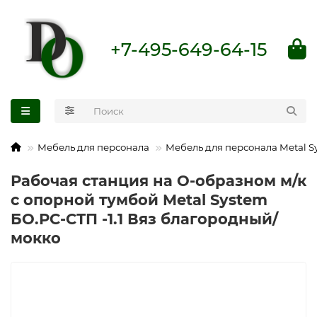
+7-495-649-64-15
Мебель для персонала
Мебель для персонала Metal S
Рабочая станция на О-образном м/к
с опорной тумбой Metal System
БО.РС-СТП -1.1 Вяз благородный/
мокко