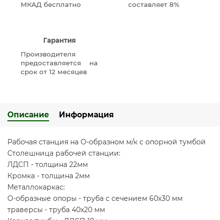
МКАД бесплатно
составляет 8%
Гарантия
Производителя
предоставляется на
срок от 12 месяцев
Описание
Информация
Рабочая станция на О-образном м/к с опорной тумбой
Столешница рабочей станции:
ЛДСП - толщина 22мм
Кромка - толщина 2мм
Металлокаркас:
О-образные опоры - труба с сечением 60х30 мм
траверсы - труба 40х20 мм