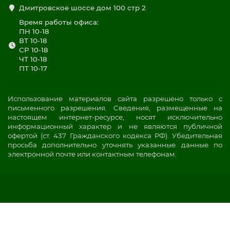
Дмитровское шоссе дом 100 стр 2
Время работы офиса:
ПН 10-18
ВТ 10-18
СР 10-18
ЧТ 10-18
ПТ 10-17
Использование материалов сайта разрешено только с
письменного разрешения. Сведения, размещенные на
настоящем интернет-ресурсе, носят исключительно
информационный характер и не являются публичной
офертой (ст. 437 Гражданского кодекса РФ). Убедительная
просьба дополнительно уточнять указанные данные по
электронной почте или контактным телефонам.