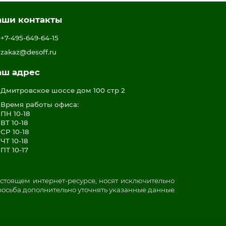
аши контакты
+7-495-649-64-15
zakaz@desoff.ru
аш адрес
Дмитровское шоссе дом 100 стр 2
Время работы офиса:
ПН 10-18
ВТ 10-18
СР 10-18
ЧТ 10-18
ПТ 10-17
стоящем интернет-ресурсе, носят исключительно
росьба дополнительно уточнять указанные данные