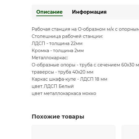
Описание
Информация
Рабочая станция на О-образном м/к с опорны
Столешница рабочей станции:
ЛДСП - толщина 22мм
Кромка - толщина 2мм
Металлокаркас:
О-образные опоры - труба с сечением 60х30 
траверсы - труба 40х20 мм
Каркас шкафа-купе - ЛДСП 18 мм
цвет ЛДСП Белый
цвет металлокаркаса мокко
Похожие товары