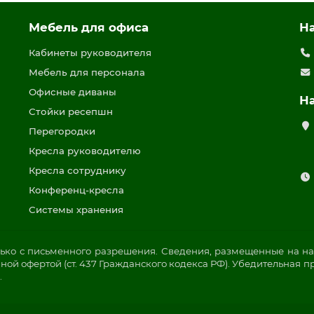
Мебель для офиса
Н
Кабинеты руководителя
Мебель для персонала
Офисные диваны
Н
Стойки ресепшн
Перегородки
Кресла руководителю
Кресла сотруднику
Конференц-кресла
Системы хранения
ько с письменного разрешения. Сведения, размещенные на на
ой офертой (ст. 437 Гражданского кодекса РФ). Убедительная п
.