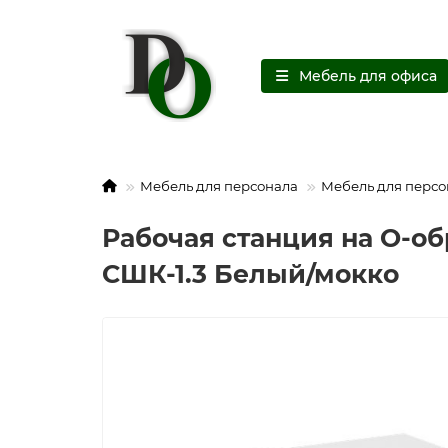
Мебель для офиса
Мебель для персонала
Мебель для персо
Рабочая станция на О-об
СШК-1.3 Белый/мокко