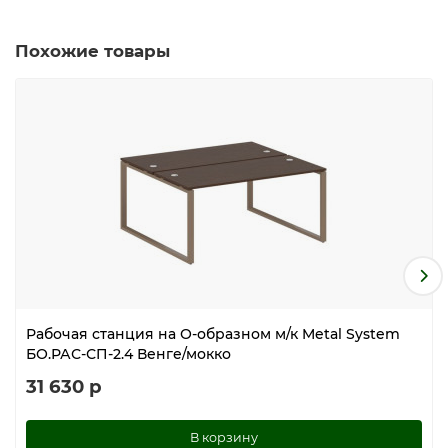
Похожие товары
Рабочая станция на О-образном м/к Metal System
БО.РАС-СП-2.4 Венге/мокко
31 630 р
В корзину