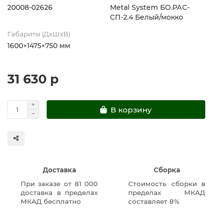
20008-02626
Metal System БО.РАС-
СП-2.4 Белый/мокко
Габариты (ДхШхВ)
1600×1475×750 мм
31 630 р
В корзину
Доставка
Сборка
При заказе от 81 000
Стоимость сборки в
доставка в пределах
пределах МКАД
МКАД бесплатно
составляет 8%