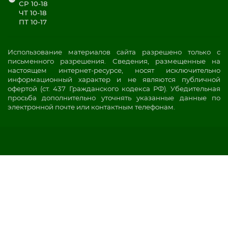
СР 10-18
ЧТ 10-18
ПТ 10-17
Использование материалов сайта разрешено только с
письменного разрешения. Сведения, размещенные на
настоящем интернет-ресурсе, носят исключительно
информационный характер и не являются публичной
офертой (ст. 437 Гражданского кодекса РФ). Убедительная
просьба дополнительно уточнять указанные данные по
электронной почте или контактным телефонам.