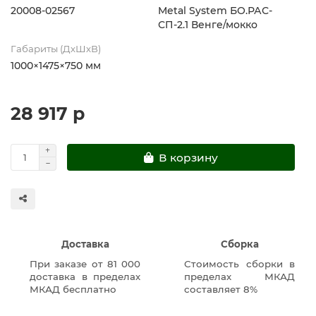
20008-02567
Metal System БО.РАС-
СП-2.1 Венге/мокко
Габариты (ДхШхВ)
1000×1475×750 мм
28 917 р
В корзину
Доставка
Сборка
При заказе от 81 000
Стоимость сборки в
доставка в пределах
пределах МКАД
МКАД бесплатно
составляет 8%