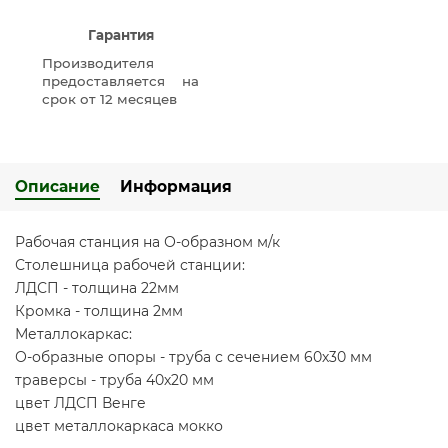
Гарантия
Производителя
предоставляется на
срок от 12 месяцев
Описание
Информация
Рабочая станция на О-образном м/к
Столешница рабочей станции:
ЛДСП - толщина 22мм
Кромка - толщина 2мм
Металлокаркас:
О-образные опоры - труба с сечением 60х30 мм
траверсы - труба 40х20 мм
цвет ЛДСП Венге
цвет металлокаркаса мокко