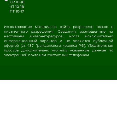
СР 10-18
ЧТ 10-18
ПТ 10-17
Использование материалов сайта разрешено только с
письменного разрешения. Сведения, размещенные на
настоящем интернет-ресурсе, носят исключительно
информационный характер и не являются публичной
офертой (ст. 437 Гражданского кодекса РФ). Убедительная
просьба дополнительно уточнять указанные данные по
электронной почте или контактным телефонам.