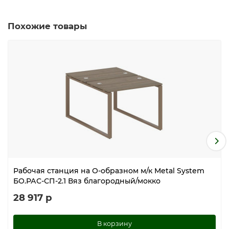
Похожие товары
Рабочая станция на О-образном м/к Metal System
БО.РАС-СП-2.1 Вяз благородный/мокко
28 917 р
В корзину