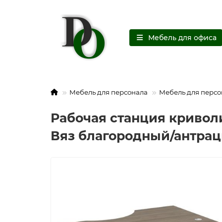
Мебель для офиса
Мебель для персонала
Мебель для персо
Рабочая станция криволи
Вяз благородный/антрац