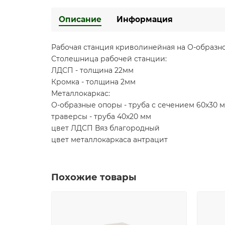
Описание
Информация
Рабочая станция криволинейная на О-образно
Столешница рабочей станции:
ЛДСП - толщина 22мм
Кромка - толщина 2мм
Металлокаркас:
О-образные опоры - труба с сечением 60х30 
траверсы - труба 40х20 мм
цвет ЛДСП Вяз благородный
цвет металлокаркаса антрацит
Похожие товары