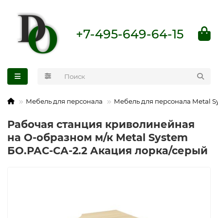
+7-495-649-64-15
Мебель для персонала
Мебель для персонала Metal S
Рабочая станция криволинейная
на О-образном м/к Metal System
БО.РАС-СА-2.2 Акация лорка/серый