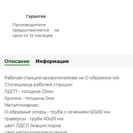
Гарантия
Производителя
предоставляется на
срок от 12 месяцев
Описание
Информация
Рабочая станция криволинейная на О-образном м/к
Столешница рабочей станции:
ЛДСП - толщина 22мм
Кромка - толщина 2мм
Металлокаркас:
О-образные опоры - труба с сечением 60х30 мм
траверсы - труба 40х20 мм
цвет ЛДСП Акация лорка
цвет металлокаркаса серый