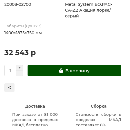
20008-02700
Metal System БО.РАС-
СА-2.2 Акация лорка/
серый
Габариты (ДхШхВ)
1400×1835×750 мм
32 543 р
В корзину
Доставка
Сборка
При заказе от 81 000
Стоимость сборки в
доставка в пределах
пределах МКАД
МКАД бесплатно
составляет 8%