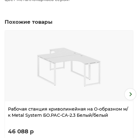
Похожие товары
Рабочая станция криволинейная на О-образном м/
к Metal System БО.РАС-СА-2.3 Белый/белый
46 088 р