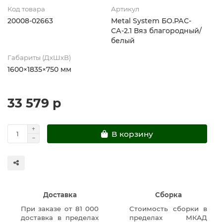
Код товара
Артикул
20008-02663
Metal System БО.РАС-
СА-2.1 Вяз благородный/
белый
Габариты (ДхШхВ)
1600×1835×750 мм
33 579 р
В корзину
Доставка
Сборка
При заказе от 81 000
Стоимость сборки в
доставка в пределах
пределах МКАД