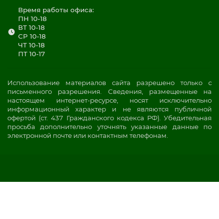
Время работы офиса:
ПН 10-18
ВТ 10-18
СР 10-18
ЧТ 10-18
ПТ 10-17
Использование материалов сайта разрешено только с
письменного разрешения. Сведения, размещенные на
настоящем интернет-ресурсе, носят исключительно
информационный характер и не являются публичной
офертой (ст. 437 Гражданского кодекса РФ). Убедительная
просьба дополнительно уточнять указанные данные по
электронной почте или контактным телефонам.