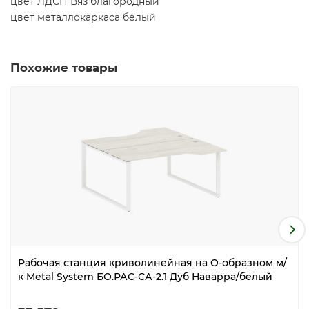
цвет ЛДСП Вяз благородный
цвет металлокаркаса белый
Похожие товары
Рабочая станция криволинейная на О-образном м/
к Metal System БО.РАС-СА-2.1 Дуб Наварра/белый