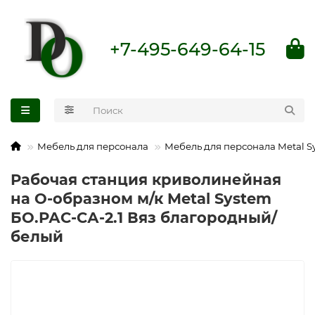
+7-495-649-64-15
Мебель для персонала
Мебель для персонала Metal S
Рабочая станция криволинейная
на О-образном м/к Metal System
БО.РАС-СА-2.1 Вяз благородный/
белый