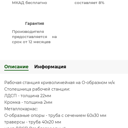
МКАД бесплатно
составляет 8%
Гарантия
Производителя
предоставляется на
срок от 12 месяцев
Описание
Информация
Рабочая станция криволинейная на О-образном м/к
Столешница рабочей станции:
ЛДСП - толщина 22мм
Кромка - толщина 2мм
Металлокаркас:
О-образные опоры - труба с сечением 60х30 мм
траверсы - труба 40х20 мм