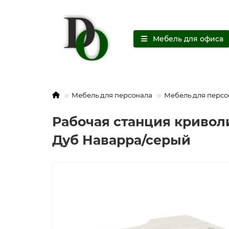
Мебель для офиса
Мебель для персонала
Мебель для персо
Рабочая станция криволи
Дуб Наварра/серый