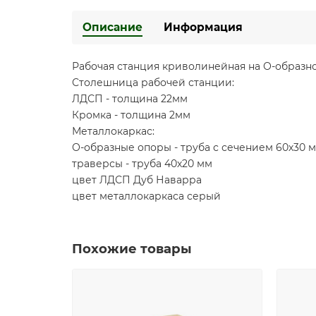
Описание
Информация
Рабочая станция криволинейная на О-образно
Столешница рабочей станции:
ЛДСП - толщина 22мм
Кромка - толщина 2мм
Металлокаркас:
О-образные опоры - труба с сечением 60х30 
траверсы - труба 40х20 мм
цвет ЛДСП Дуб Наварра
цвет металлокаркаса серый
Похожие товары