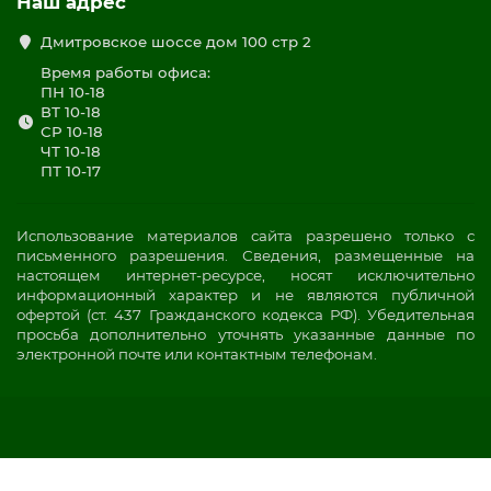
Наш адрес
Дмитровское шоссе дом 100 стр 2
Время работы офиса:
ПН 10-18
ВТ 10-18
СР 10-18
ЧТ 10-18
ПТ 10-17
Использование материалов сайта разрешено только с
письменного разрешения. Сведения, размещенные на
настоящем интернет-ресурсе, носят исключительно
информационный характер и не являются публичной
офертой (ст. 437 Гражданского кодекса РФ). Убедительная
просьба дополнительно уточнять указанные данные по
электронной почте или контактным телефонам.