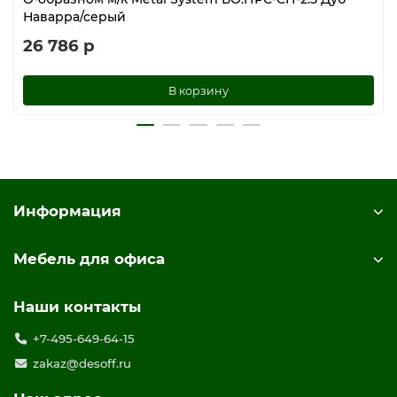
Наварра/серый
26 786 р
В корзину
Информация
Мебель для офиса
Наши контакты
+7-495-649-64-15
zakaz@desoff.ru