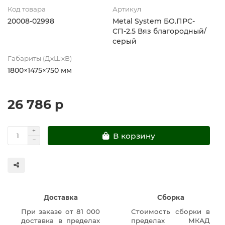
Код товара
Артикул
20008-02998
Metal System БО.ПРС-
СП-2.5 Вяз благородный/
серый
Габариты (ДхШхВ)
1800×1475×750 мм
26 786 р
В корзину
Доставка
Сборка
При заказе от 81 000
Стоимость сборки в
доставка в пределах
пределах МКАД