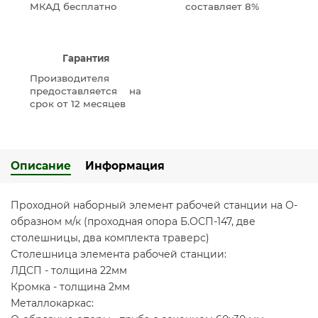
МКАД бесплатно
составляет 8%
Гарантия
Производителя
предоставляется на
срок от 12 месяцев
Описание
Информация
Проходной наборный элемент рабочей станции на О-
образном м/к (проходная опора Б.ОСП-147, две
столешницы, два комплекта траверс)
Столешница элемента рабочей станции:
ЛДСП - толщина 22мм
Кромка - толщина 2мм
Металлокаркас: