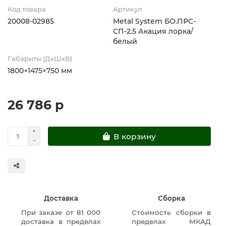
Код товара
Артикул
20008-02985
Metal System БО.ПРС-
СП-2.5 Акация лорка/
белый
Габариты (ДхШхВ)
1800×1475×750 мм
26 786 р
В корзину
Доставка
Сборка
При заказе от 81 000
Стоимость сборки в
доставка в пределах
пределах МКАД