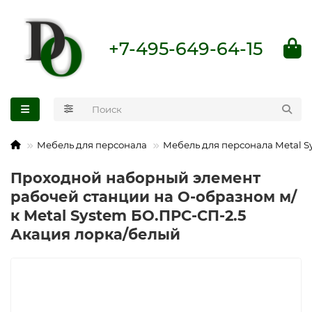
+7-495-649-64-15
Мебель для персонала
Мебель для персонала Metal S
Проходной наборный элемент
рабочей станции на О-образном м/
к Metal System БО.ПРС-СП-2.5
Акация лорка/белый