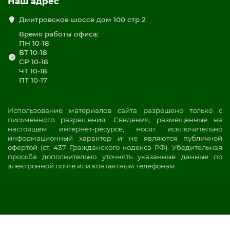
Наш адрес
Дмитровское шоссе дом 100 стр 2
Время работы офиса:
ПН 10-18
ВТ 10-18
СР 10-18
ЧТ 10-18
ПТ 10-17
Использование материалов сайта разрешено только с
письменного разрешения. Сведения, размещенные на
настоящем интернет-ресурсе, носят исключительно
информационный характер и не являются публичной
офертой (ст. 437 Гражданского кодекса РФ). Убедительная
просьба дополнительно уточнять указанные данные по
электронной почте или контактным телефонам.