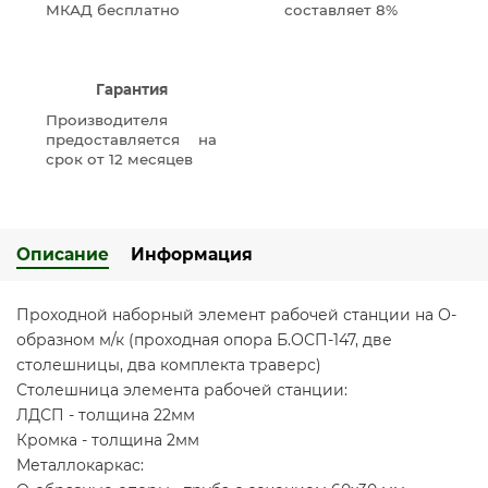
МКАД бесплатно
составляет 8%
Гарантия
Производителя
предоставляется на
срок от 12 месяцев
Описание
Информация
Проходной наборный элемент рабочей станции на О-
образном м/к (проходная опора Б.ОСП-147, две
столешницы, два комплекта траверс)
Столешница элемента рабочей станции:
ЛДСП - толщина 22мм
Кромка - толщина 2мм
Металлокаркас: