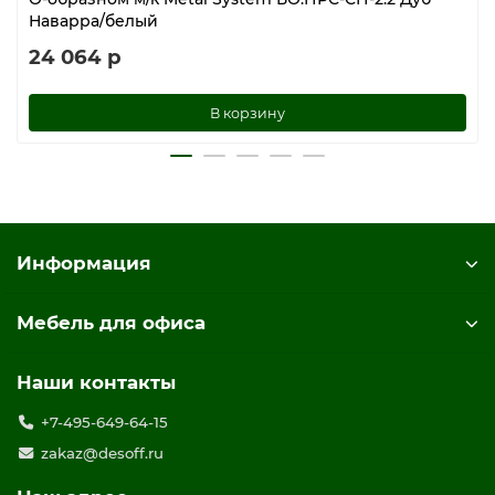
Наварра/белый
24 064 р
В корзину
Информация
Мебель для офиса
Наши контакты
+7-495-649-64-15
zakaz@desoff.ru