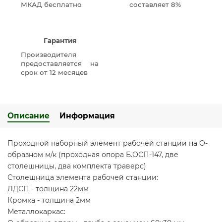
МКАД бесплатно
составляет 8%
Гарантия
Производителя
предоставляется на
срок от 12 месяцев
Описание
Информация
Проходной наборный элемент рабочей станции на О-
образном м/к (проходная опора Б.ОСП-147, две
столешницы, два комплекта траверс)
Столешница элемента рабочей станции:
ЛДСП - толщина 22мм
Кромка - толщина 2мм
Металлокаркас: