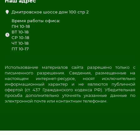
Наш адрес
Дмитровское шоссе дом 100 стр 2
Время работы офиса:
ПН 10-18
ВТ 10-18
СР 10-18
ЧТ 10-18
ПТ 10-17
Использование материалов сайта разрешено только с
письменного разрешения. Сведения, размещенные на
настоящем интернет-ресурсе, носят исключительно
информационный характер и не являются публичной
офертой (ст. 437 Гражданского кодекса РФ). Убедительная
просьба дополнительно уточнять указанные данные по
электронной почте или контактным телефонам.