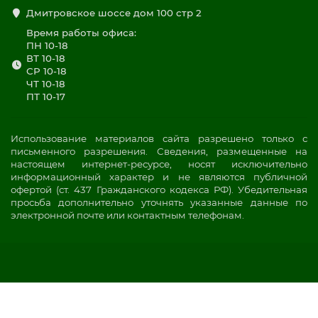
Дмитровское шоссе дом 100 стр 2
Время работы офиса:
ПН 10-18
ВТ 10-18
СР 10-18
ЧТ 10-18
ПТ 10-17
Использование материалов сайта разрешено только с
письменного разрешения. Сведения, размещенные на
настоящем интернет-ресурсе, носят исключительно
информационный характер и не являются публичной
офертой (ст. 437 Гражданского кодекса РФ). Убедительная
просьба дополнительно уточнять указанные данные по
электронной почте или контактным телефонам.