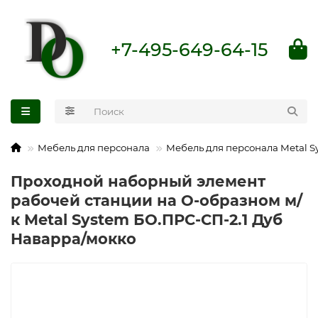
+7-495-649-64-15
Мебель для персонала
Мебель для персонала Metal S
Проходной наборный элемент
рабочей станции на О-образном м/
к Metal System БО.ПРС-СП-2.1 Дуб
Наварра/мокко