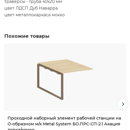
траверсы - труба 40х20 мм
цвет ЛДСП Дуб Наварра
цвет металлокаркаса мокко
Похожие товары
Проходной наборный элемент рабочей станции на
О-образном м/к Metal System БО.ПРС-СП-2.1 Акация
лорка/мокко