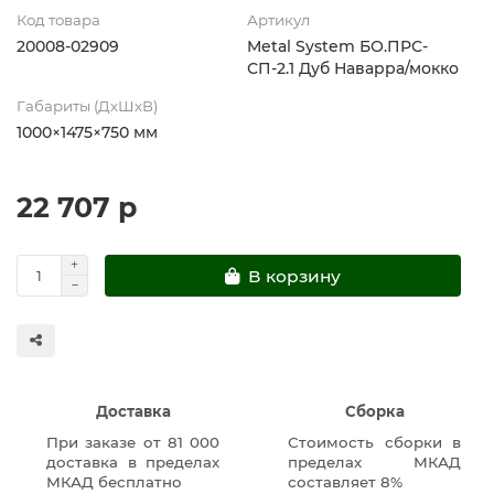
Код товара
Артикул
20008-02909
Metal System БО.ПРС-
СП-2.1 Дуб Наварра/мокко
Габариты (ДхШхВ)
1000×1475×750 мм
22 707 р
В корзину
Доставка
Сборка
При заказе от 81 000
Стоимость сборки в
доставка в пределах
пределах МКАД
МКАД бесплатно
составляет 8%