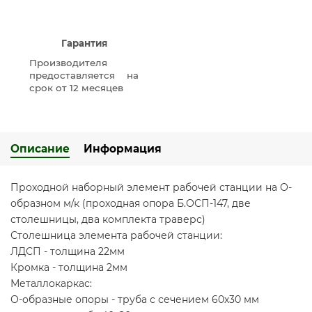
Гарантия
Производителя
предоставляется на
срок от 12 месяцев
Описание
Информация
Проходной наборный элемент рабочей станции на О-
образном м/к (проходная опора Б.ОСП-147, две
столешницы, два комплекта траверс)
Столешница элемента рабочей станции:
ЛДСП - толщина 22мм
Кромка - толщина 2мм
Металлокаркас:
О-образные опоры - труба с сечением 60х30 мм