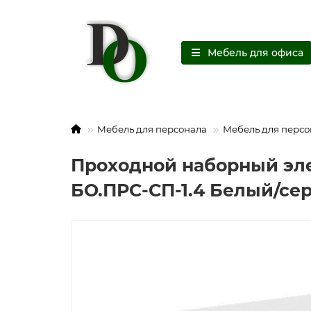
Мебель для офиса
Мебель для персонала
Мебель для персо
Проходной наборный эле
БО.ПРС-СП-1.4 Белый/се