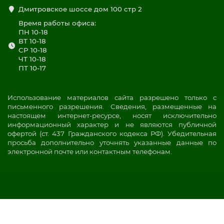
Дмитровское шоссе дом 100 стр 2
Время работы офиса:
ПН 10-18
ВТ 10-18
СР 10-18
ЧТ 10-18
ПТ 10-17
Использование материалов сайта разрешено только с
письменного разрешения. Сведения, размещенные на
настоящем интернет-ресурсе, носят исключительно
информационный характер и не являются публичной
офертой (ст. 437 Гражданского кодекса РФ). Убедительная
просьба дополнительно уточнять указанные данные по
электронной почте или контактным телефонам.