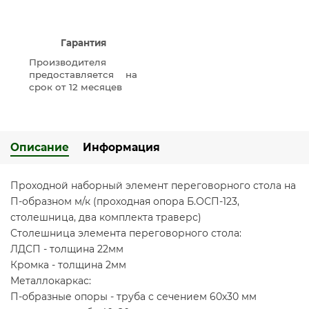
Гарантия
Производителя
предоставляется на
срок от 12 месяцев
Описание
Информация
Проходной наборный элемент переговорного стола на
П-образном м/к (проходная опора Б.ОСП-123,
столешница, два комплекта траверс)
Столешница элемента переговорного стола:
ЛДСП - толщина 22мм
Кромка - толщина 2мм
Металлокаркас:
П-образные опоры - труба с сечением 60х30 мм