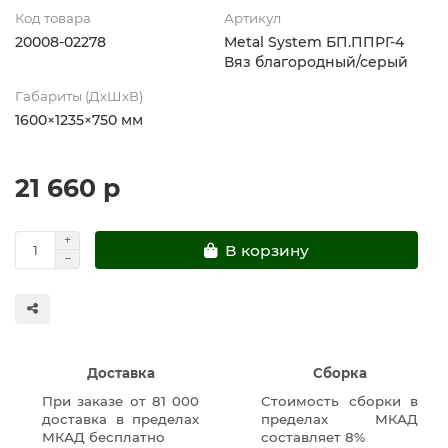
Код товара
Артикул
20008-02278
Metal System БП.ППРГ-4
Вяз благородный/серый
Габариты (ДхШхВ)
1600×1235×750 мм
21 660 р
В корзину
Доставка
Сборка
При заказе от 81 000
Стоимость сборки в
доставка в пределах
пределах МКАД
МКАД бесплатно
составляет 8%