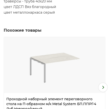
траверсы - труба 40х20 мм
цвет ЛДСП Вяз благородный
цвет металлокаркаса серый
Похожие товары
Проходной наборный элемент переговорного
стола на П-образном м/к Metal System БП.ППРГ-4
Дуб Наварра/серый