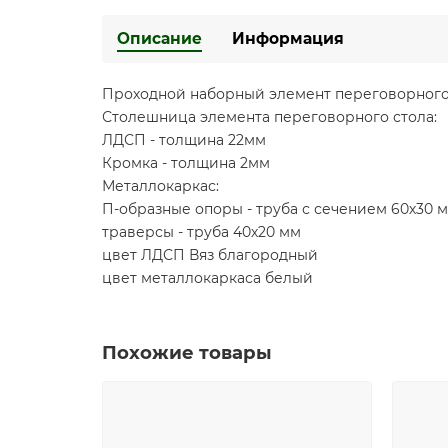
Описание
Информация
Проходной наборный элемент переговорного с
Столешница элемента переговорного стола:
ЛДСП - толщина 22мм
Кромка - толщина 2мм
Металлокаркас:
П-образные опоры - труба с сечением 60х30 
траверсы - труба 40х20 мм
цвет ЛДСП Вяз благородный
цвет металлокаркаса белый
Похожие товары