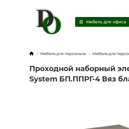
Мебель для офиса
Мебель для персонала
Мебель для персо
Проходной наборный эле
System БП.ППРГ-4 Вяз б