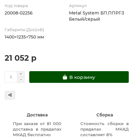
Код товара
Артикул
20008-02256
Metal System БП.ППРГ-3
Белый/серый
Габариты (ДхШхВ)
1400×1235×750 мм
21 052 р
В корзину
Доставка
Сборка
При заказе от 81 000
Стоимость сборки в
доставка в пределах
пределах МКАД
МКАД бесплатно
составляет 8%