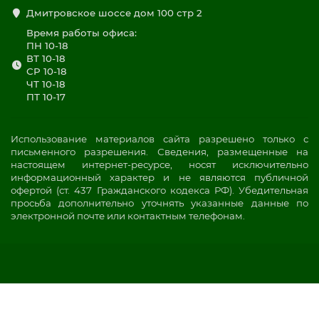
Дмитровское шоссе дом 100 стр 2
Время работы офиса:
ПН 10-18
ВТ 10-18
СР 10-18
ЧТ 10-18
ПТ 10-17
Использование материалов сайта разрешено только с
письменного разрешения. Сведения, размещенные на
настоящем интернет-ресурсе, носят исключительно
информационный характер и не являются публичной
офертой (ст. 437 Гражданского кодекса РФ). Убедительная
просьба дополнительно уточнять указанные данные по
электронной почте или контактным телефонам.