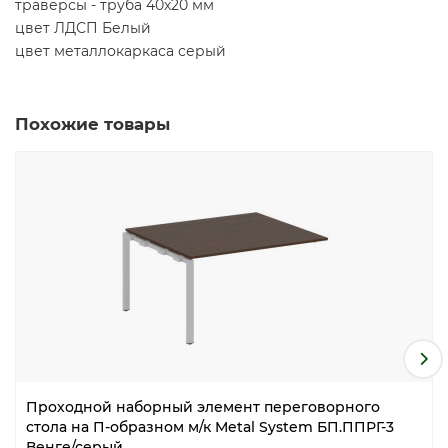
траверсы - труба 40х20 мм
цвет ЛДСП Белый
цвет металлокаркаса серый
Похожие товары
Проходной наборный элемент переговорного
стола на П-образном м/к Metal System БП.ППРГ-3
Венге/серый