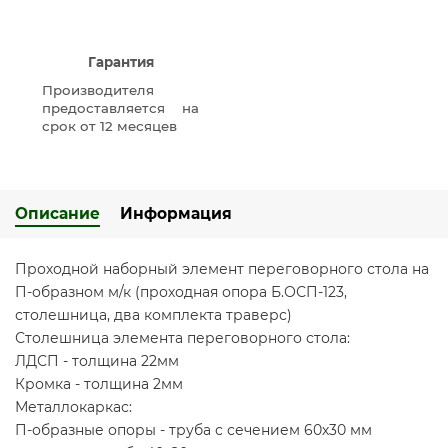
Гарантия
Производителя
предоставляется на
срок от 12 месяцев
Описание
Информация
Проходной наборный элемент переговорного стола на
П-образном м/к (проходная опора Б.ОСП-123,
столешница, два комплекта траверс)
Столешница элемента переговорного стола:
ЛДСП - толщина 22мм
Кромка - толщина 2мм
Металлокаркас:
П-образные опоры - труба с сечением 60х30 мм