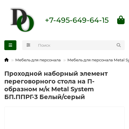
+7-495-649-64-15
Мебель для персонала
Мебель для персонала Metal S
Проходной наборный элемент
переговорного стола на П-
образном м/к Metal System
БП.ППРГ-3 Белый/серый