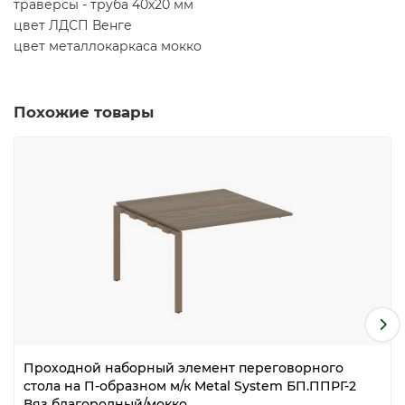
траверсы - труба 40х20 мм
цвет ЛДСП Венге
цвет металлокаркаса мокко
Похожие товары
Проходной наборный элемент переговорного
стола на П-образном м/к Metal System БП.ППРГ-2
Вяз благородный/мокко