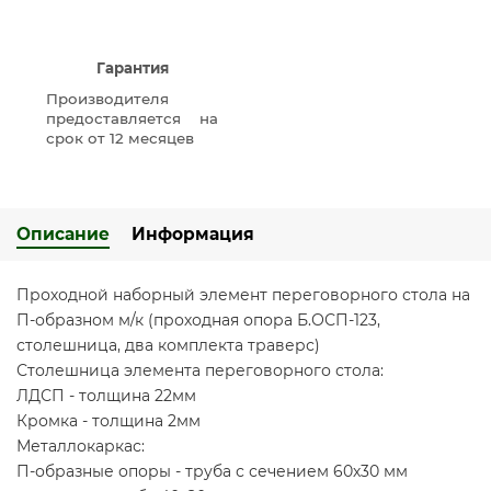
Гарантия
Производителя
предоставляется на
срок от 12 месяцев
Описание
Информация
Проходной наборный элемент переговорного стола на
П-образном м/к (проходная опора Б.ОСП-123,
столешница, два комплекта траверс)
Столешница элемента переговорного стола:
ЛДСП - толщина 22мм
Кромка - толщина 2мм
Металлокаркас:
П-образные опоры - труба с сечением 60х30 мм