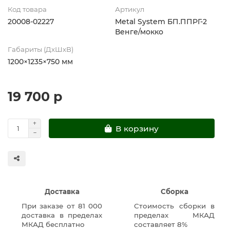
Код товара
Артикул
20008-02227
Metal System БП.ППРГ-2
Венге/мокко
Габариты (ДхШхВ)
1200×1235×750 мм
19 700 р
В корзину
Доставка
Сборка
При заказе от 81 000
Стоимость сборки в
доставка в пределах
пределах МКАД
МКАД бесплатно
составляет 8%