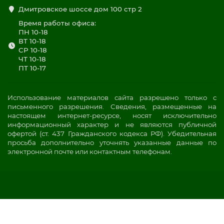
Дмитровское шоссе дом 100 стр 2
Время работы офиса:
ПН 10-18
ВТ 10-18
СР 10-18
ЧТ 10-18
ПТ 10-17
Использование материалов сайта разрешено только с
письменного разрешения. Сведения, размещенные на
настоящем интернет-ресурсе, носят исключительно
информационный характер и не являются публичной
офертой (ст. 437 Гражданского кодекса РФ). Убедительная
просьба дополнительно уточнять указанные данные по
электронной почте или контактным телефонам.