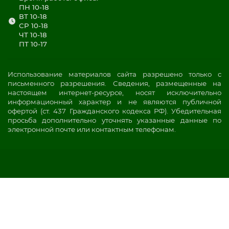
ПН 10-18
ВТ 10-18
СР 10-18
ЧТ 10-18
ПТ 10-17
Использование материалов сайта разрешено только с
письменного разрешения. Сведения, размещенные на
настоящем интернет-ресурсе, носят исключительно
информационный характер и не являются публичной
офертой (ст. 437 Гражданского кодекса РФ). Убедительная
просьба дополнительно уточнять указанные данные по
электронной почте или контактным телефонам.