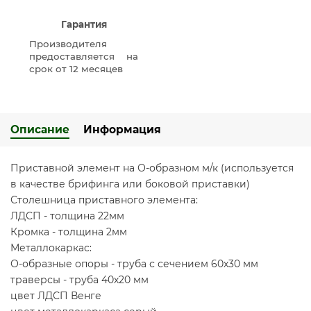
Гарантия
Производителя
предоставляется на
срок от 12 месяцев
Описание
Информация
Приставной элемент на О-образном м/к (используется
в качестве брифинга или боковой приставки)
Столешница приставного элемента:
ЛДСП - толщина 22мм
Кромка - толщина 2мм
Металлокаркас:
О-образные опоры - труба с сечением 60х30 мм
траверсы - труба 40х20 мм
цвет ЛДСП Венге