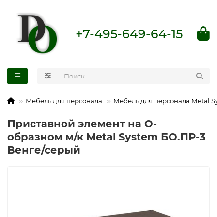
+7-495-649-64-15
Мебель для персонала
Мебель для персонала Metal S
Приставной элемент на О-
образном м/к Metal System БО.ПР-3
Венге/серый