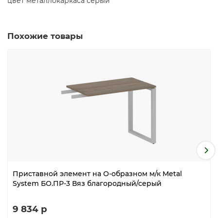
цвет металлокаркаса серый
Похожие товары
Приставной элемент на О-образном м/к Metal
System БО.ПР-3 Вяз благородный/серый
9 834 р