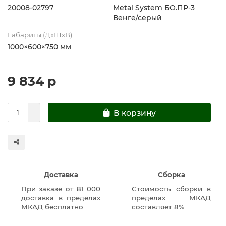
20008-02797
Metal System БО.ПР-3
Венге/серый
Габариты (ДхШхВ)
1000×600×750 мм
9 834 р
В корзину
Доставка
Сборка
При заказе от 81 000
Стоимость сборки в
доставка в пределах
пределах МКАД
МКАД бесплатно
составляет 8%